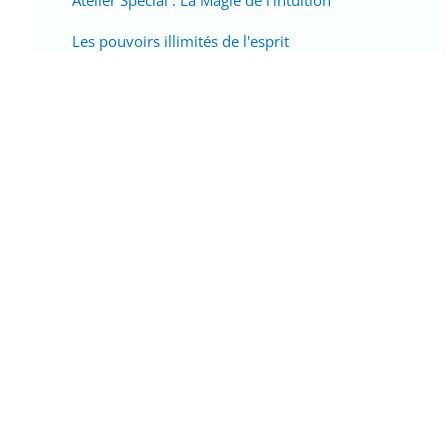
Atelier Spécial : La Magie de l'intuition
Les pouvoirs illimités de l'esprit