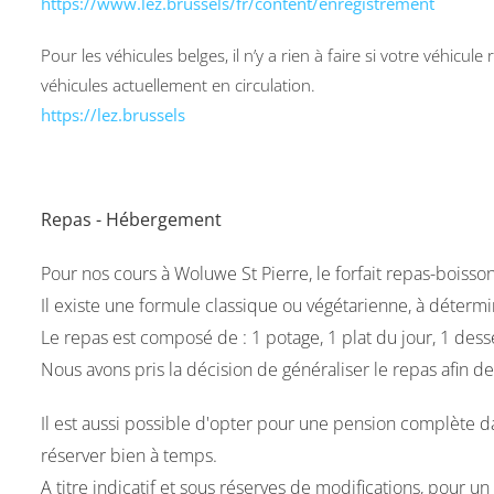
https://www.lez.brussels/fr/content/enregistrement
Pour les véhicules belges, il n’y a rien à faire si votre véhicu
véhicules actuellement en circulation.
https://lez.brussels
Repas - Hébergement
Pour nos cours à Woluwe St Pierre, le forfait repas-boisso
Il existe une formule classique ou végétarienne, à détermi
Le repas est composé de : 1 potage, 1 plat du jour, 1 desser
Nous avons pris la décision de généraliser le repas afin
Il est aussi possible d'opter pour une pension complète d
réserver bien à temps.
A titre indicatif et sous réserves de modifications, pour un 