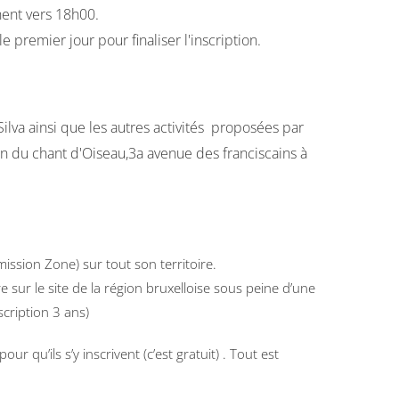
ent vers 18h00.
premier jour pour finaliser l'inscription.
ilva ainsi que les autres activités proposées par
on du chant d'Oiseau,3a avenue des franciscains à
ission Zone) sur tout son territoire.
re sur le site de la région bruxelloise sous peine d’une
scription 3 ans)
ur qu’ils s’y inscrivent (c’est gratuit) . Tout est