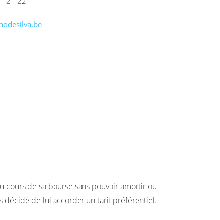
91 21 22
hodesilva.be
 du cours de sa bourse sans pouvoir amortir ou
 décidé de lui accorder un tarif préférentiel.