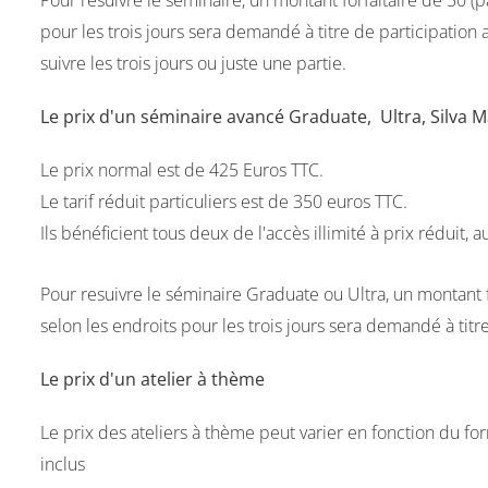
Pour resuivre le séminaire, un montant forfaitaire de 50 (pa
pour les trois jours sera demandé à titre de participation 
suivre les trois jours ou juste une partie.
Le prix d'un séminaire avancé Graduate, Ultra, Silva 
Le prix normal est de 425 Euros TTC.
Le tarif réduit particuliers est de 350 euros TTC.
Ils bénéficient tous deux de l'accès illimité à prix rédui
Pour resuivre le séminaire Graduate ou Ultra, un montant for
selon les endroits pour les trois jours sera demandé à titre
Le prix d'un atelier à thème
Le prix des ateliers à thème peut varier en fonction du form
inclus