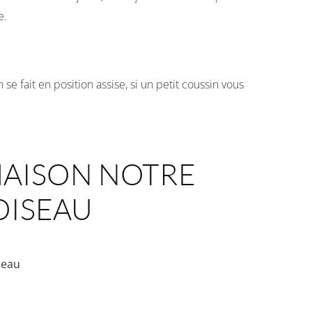
e.
se fait en position assise, si un petit coussin vous
MAISON NOTRE
OISEAU
seau