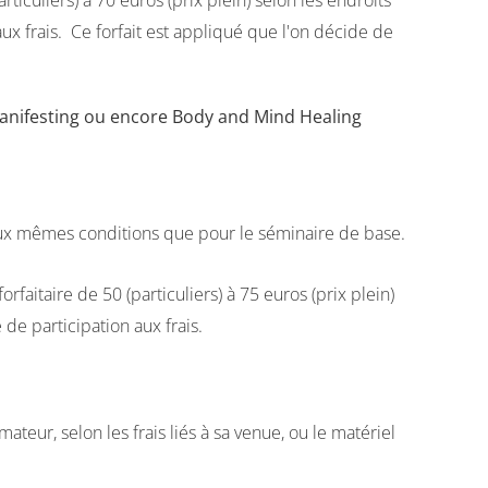
rticuliers) à 70 euros (prix plein) selon les endroits
aux frais. Ce forfait est appliqué que l'on décide de
Manifesting ou encore Body and Mind Healing
t, aux mêmes conditions que pour le séminaire de base.
faitaire de 50 (particuliers) à 75 euros (prix plein)
 de participation aux frais.
ateur, selon les frais liés à sa venue, ou le matériel