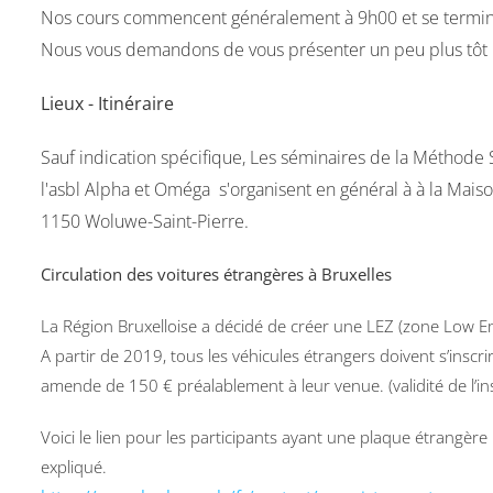
Nos cours commencent généralement à 9h00 et se termin
Nous vous demandons de vous présenter un peu plus tôt le 
Lieux - Itinéraire
Sauf indication spécifique, Les séminaires de la Méthode S
l'asbl Alpha et Oméga s'organisent en général à à la Mais
1150 Woluwe-Saint-Pierre.
Circulation des voitures étrangères à Bruxelles
La Région Bruxelloise a décidé de créer une LEZ (zone Low Em
A partir de 2019, tous les véhicules étrangers doivent s’inscri
amende de 150 € préalablement à leur venue. (validité de l’in
Voici le lien pour les participants ayant une plaque étrangère po
expliqué.