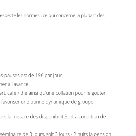
le respecte les normes , ce qui concerne la plupart des
ns-pauses est de 19€ par jour.
ner à l'avance.
t, café / thé ainsi qu'une collation pour le gouter
 de favoriser une bonne dynamique de groupe.
ans la mesure des disponibilités et à condition de
séminaire de 3 jours, soit 3 jours - 2 nuits la pension