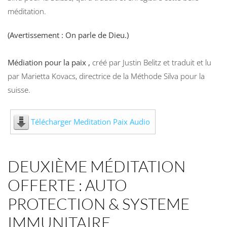
méditation.
(Avertissement : On parle de Dieu.)
Médiation pour la paix ,
créé par Justin Belitz et traduit et lu
par Marietta Kovacs, directrice de la Méthode Silva pour la
suisse.
Télécharger Meditation Paix Audio
DEUXIÈME MÉDITATION
OFFERTE : AUTO
PROTECTION & SYSTEME
IMMUNITAIRE