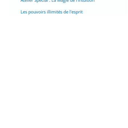
Atelier Spécial : La Magie de l'intuition
Les pouvoirs illimités de l'esprit