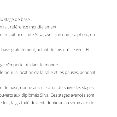
du stage de base .
 on fait référence mondialement.
ant reçoit une carte Silva, avec son nom, sa photo, un
base gratuitement, autant de fois qu’il le veut. Et
tage n’importe où dans le monde.
 pour la location de la salle et les pauses, pendant
aire de base, donne aussi le droit de suivre les stages
verts aux diplômés Silva. Ces stages avancés sont
e fois, la gratuité devient identique au séminaire de