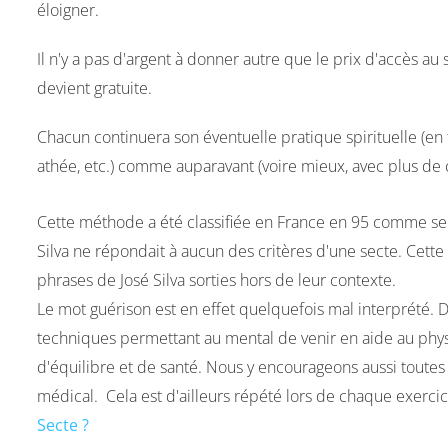
éloigner.
Il n'y a pas d'argent à donner autre que le prix d'accès au 
devient gratuite.
Chacun continuera son éventuelle pratique spirituelle (en 
athée, etc.) comme auparavant (voire mieux, avec plus de c
Cette méthode a été classifiée en France en 95 comme se
Silva ne répondait à aucun des critères d'une secte. Cette 
phrases de José Silva sorties hors de leur contexte.
Le mot guérison est en effet quelquefois mal interprété.
techniques permettant au mental de venir en aide au physi
d'équilibre et de santé. Nous y encourageons aussi toutes
médical. Cela est d'ailleurs répété lors de chaque exercic
Secte ?