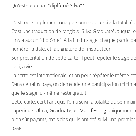
Qu’est-ce qu’un "diplômé Silva"?
C’est tout simplement une personne qui a suivi la totalité 
C’est une traduction de l’anglais "Silva Graduate", auquel
Il n’y a aucun "diplôme". A la fin du stage, chaque particip
numéro, la date, et la signature de l’instructeur.
Sur présentation de cette carte, il peut répéter le stage de 
ceci, à vie.
La carte est internationale, et on peut répéter le même s
Dans certains pays, on demande une participation minimale
que le stage lui-même reste gratuit.
Cette carte, certifiant que l’on a suivi la totalité du sémin
supérieurs
Ultra, Graduate, et Manifesting
uniquement ou
bien sûr payants, mais dès qu'ils ont été suivi une premièr
base.