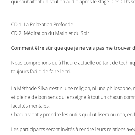
qui souhaitent un soutien audio après le stage. Ces CD’s 
CD 1:
La Relaxation Profonde
CD 2:
Méditation du Matin et du Soir
Comment être sûr que que je ne vais pas me trouver 
Nous comprenons qu'à l'heure actuelle où tant de technique
toujours facile de faire le tri.
La Méthode Silva n’est ni une religion, ni une philosophe
et pleine de bon sens qui enseigne à tout un chacun comm
facultés mentales.
Chacun vient y prendre les outils qu'il utilisera ou non, en
Les participants seront invités à rendre leurs relations a