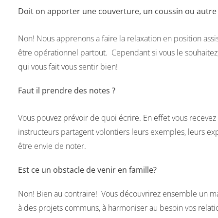
Doit on apporter une couverture, un coussin ou autre 
Non! Nous apprenons a faire la relaxation en position assi
être opérationnel partout. Cependant si vous le souhaite
qui vous fait vous sentir bien!
Faut il prendre des notes ?
Vous pouvez prévoir de quoi écrire. En effet vous receve
instructeurs partagent volontiers leurs exemples, leurs e
être envie de noter.
Est ce un obstacle de venir en famille?
Non! Bien au contraire! Vous découvrirez ensemble un mat
à des projets communs, à harmoniser au besoin vos relation