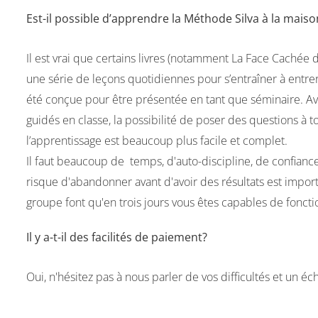
Est-il possible d’apprendre la Méthode Silva à la maison
Il est vrai que certains livres (notamment La Face Cachée
une série de leçons quotidiennes pour s’entraîner à entrer
été conçue pour être présentée en tant que séminaire. Ave
guidés en classe, la possibilité de poser des questions à 
l’apprentissage est beaucoup plus facile et complet.
Il faut beaucoup de temps, d'auto-discipline, de confiance
risque d'abandonner avant d'avoir des résultats est import
groupe font qu'en trois jours vous êtes capables de fonc
Il y a-t-il des facilités de paiement?
Oui, n'hésitez pas à nous parler de vos difficultés et un 