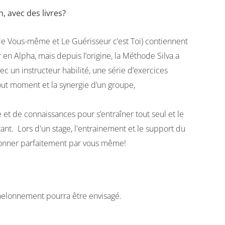
, avec des livres?
 de Vous-même et Le Guérisseur c’est Toi) contiennent
 en Alpha, mais depuis l’origine, la Méthode Silva a
c un instructeur habilité, une série d’exercices
tout moment et la synergie d’un groupe,
 et de connaissances pour s’entraîner tout seul et le
ant. Lors d'un stage, l'entrainement et le support du
tionner parfaitement par vous même!
échelonnement pourra être envisagé.