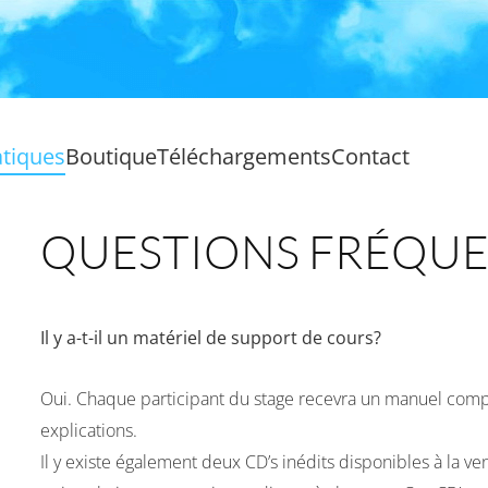
atiques
Boutique
Téléchargements
Contact
QUESTIONS FRÉQU
Il y a-t-il un matériel de support de cours?
Oui.
Chaque participant du stage recevra un manuel compl
explications.
Il y existe également deux CD’s inédits disponibles à la v