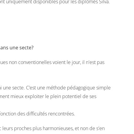
sont uniquement disponibles pour les diplômés Silva.
dans une secte?
s non conventionelles voient le jour, il n'est pas
, ni une secte. C’est une méthode pédagogique simple
ent mieux exploiter le plein potentiel de ses
 fonction des difficultés rencontrées.
vec leurs proches plus harmonieuses, et non de s'en