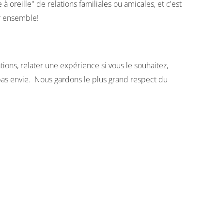
à oreille" de relations familiales ou amicales, et c'est
er ensemble!
ions, relater une expérience si vous le souhaitez,
 pas envie. Nous gardons le plus grand respect du