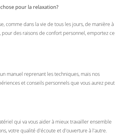
chose pour la relaxation?
se, comme dans la vie de tous les jours, de manière à
z, pour des raisons de confort personnel, emportez ce
z un manuel reprenant les techniques, mais nos
xpériences et conseils personnels que vous aurez peut
ériel qui va vous aider à mieux travailler ensemble
s, votre qualité d'écoute et d'ouverture à l'autre.