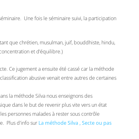
séminaire. Une fois le séminaire suivi, la participation
tant que chrétien, musulman, juif, bouddhiste, hindu,
oncentration et d’équilibre.)
cte. Ce jugement a ensuite été cassé car la méthode
classification abusive venait entre autres de certaines
 Dans la méthode Silva nous enseignons des
que dans le but de revenir plus vite vers un état
 les personnes malades à rester sous contrôle
e. Plus d'info sur
La méthode Silva , Secte ou pas