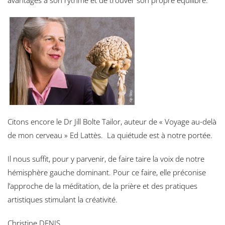
avantages à son rythme et de trouver son propre équilibre.
Citons encore le Dr Jill Bolte Tailor, auteur de « Voyage au-delà
de mon cerveau » Ed Lattès. La quiétude est à notre portée.
Il nous suffit, pour y parvenir, de faire taire la voix de notre
hémisphère gauche dominant. Pour ce faire, elle préconise
l’approche de la méditation, de la prière et des pratiques
artistiques stimulant la créativité.
Christine DENIS