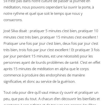
S’il n’est pas dans notre culture de passer la journée en
méditation, nous pouvons cependant lui ouvrir la porte, à
notre rythme et quel que soit le temps que nous y
consacrons.
José Silva disait : pratiquer 5 minutes c’est bien, pratiquer 10
minutes c’est très bien, pratiquer 15 minutes c’est excellent !
Pratiquer une fois par jour c’est bien, deux fois par jour c’est
très bien, trois fois par jour c’est excellent ! Et pratiquer 3 fois
par jour pendant 15 minutes, est une nécessité) pour les
personnes ayant de lourds problèmes de santé. C’est en effet
après 15 minutes de méditation en alpha que le corps
commence à produire des endorphines de manière
significative, et donc au service de la guérison.
Tout cela pour dire qu’il vaut mieux s’y ouvrir et pratiquer un
peu, que pas du tout. A chacun d’en découvrir les bienfaits et