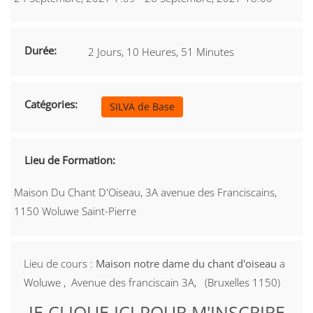
Durée:
2 Jours, 10 Heures, 51 Minutes
Catégories:
SILVA de Base
Lieu de Formation:
Maison Du Chant D'Oiseau, 3A avenue des Franciscains,
1150 Woluwe Saint-Pierre
Lieu de cours :
Maison notre dame du chant d'oiseau
a
Woluwe , Avenue des franciscain 3A, (Bruxelles 1150)
JE CLIQUE ICI POUR M'INSCRIRE