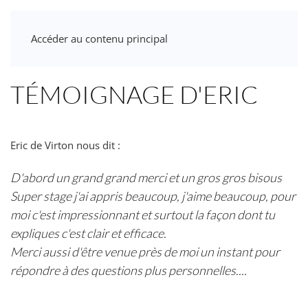
Accéder au contenu principal
TÉMOIGNAGE D'ERIC
Eric de Virton nous dit :
D'abord un grand grand merci et un gros gros bisous
Super stage j'ai appris beaucoup, j'aime beaucoup, pour
moi c'est impressionnant et surtout la façon dont tu
expliques c'est clair et efficace.
Merci aussi d'être venue près de moi un instant pour
répondre à des questions plus personnelles....