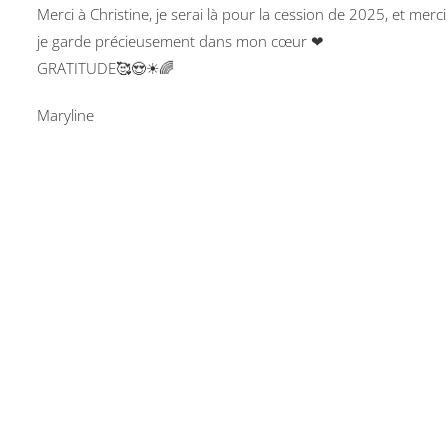
Merci à Christine, je serai là pour la cession de 2025, et me
je garde précieusement dans mon cœur ❤
GRATITUDE🥰😍☀🌈
Maryline