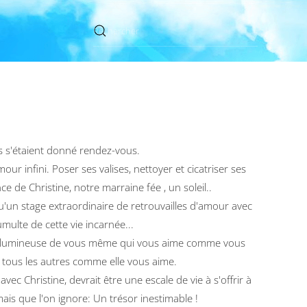
s s'étaient donné rendez-vous.
ur infini. Poser ses valises, nettoyer et cicatriser ses
ce de Christine, notre marraine fée , un soleil..
un stage extraordinaire de retrouvailles d'amour avec
multe de cette vie incarnée...
us lumineuse de vous même qui vous aime comme vous
r tous les autres comme elle vous aime.
avec Christine, devrait être une escale de vie à s'offrir à
is que l'on ignore: Un trésor inestimable !