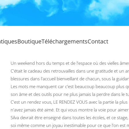
atiques
Boutique
Téléchargements
Contact
Un weekend hors du temps et de l'espace où des vielles âme
C'était le cadeau des retrouvailles dans une gratitude et un amo
blessures dans l'accueil bienveillant de chacun, sous la guidan
Les mots me manquent car c'est beaucoup beaucoup plus qu'
son âme et des outils pour ne plus jamais la perdre dans le tu
C'est un rendez vous, LE RENDEZ VOUS avec la partie la pl
n'avez jamais été aimé. Et qui vous montre la voie pour aime
Silva devrait être enseigné dans toutes les écoles, et ce stage, 
soi même comme un joyau inestimable pour ce que l'on est ma