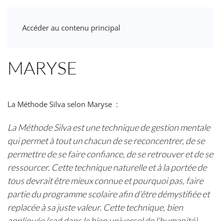
Accéder au contenu principal
MARYSE
La Méthode Silva selon Maryse :
La Méthode Silva est une technique de gestion mentale
qui permet à tout un chacun de se reconcentrer, de se
permettre de se faire confiance, de se retrouver et de se
ressourcer.
Cette technique naturelle et à la portée de
tous devrait être mieux connue et pourquoi pas, faire
partie du programme scolaire afin d’être démystifiée et
replacée à sa juste valeur.
Cette technique, bien
appliquée (cad dans le bien universel de l’humanité)